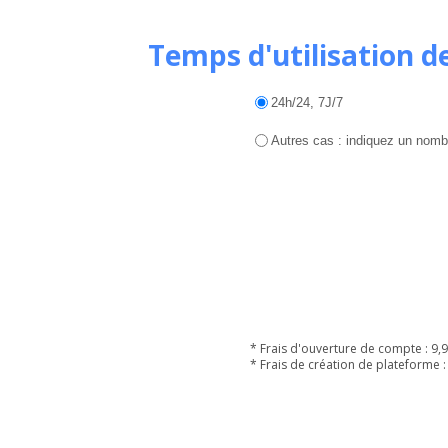
Temps d'utilisation d
24h/24, 7J/7
Autres cas : indiquez un nombre
* Frais d'ouverture de compte : 9,9
* Frais de création de plateforme :