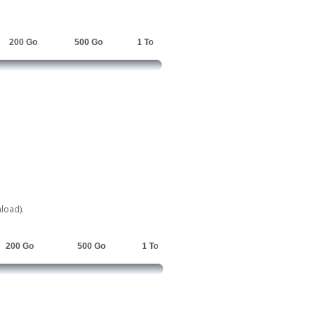
200 Go
500 Go
1 To
load).
200 Go
500 Go
1 To