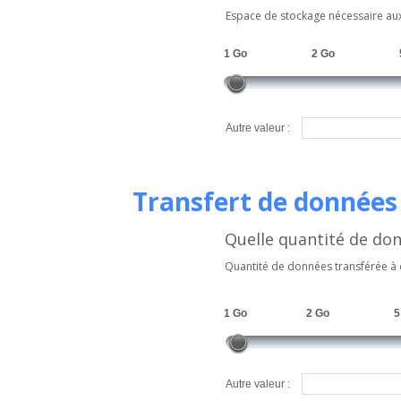
Espace de stockage nécessaire aux 
1 Go
2 Go
Autre valeur :
Transfert de données
Quelle quantité de do
Quantité de données transférée à 
1 Go
2 Go
5
Autre valeur :