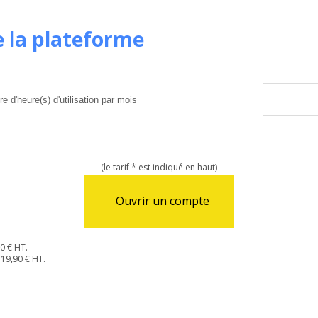
e la plateforme
 d'heure(s) d'utilisation par mois
(le tarif * est indiqué en haut)
Ouvrir un compte
0 € HT.
 19,90 € HT.