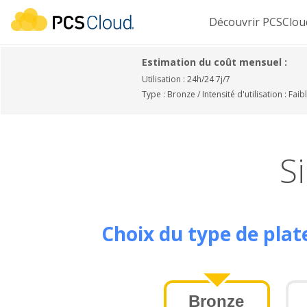
Découvrir PCSClo
Estimation du coût mensuel :
Utilisation : 24h/24 7j/7
Type : Bronze / Intensité d'utilisation : Faib
S
Choix du type de pla
Bronze