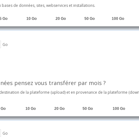
bases de données, sites, webservices et installations.
5 Go
10 Go
20 Go
50 Go
100 Go
Go
nnées pensez vous transférer par mois ?
destination de la plateforme (upload) et en provenance de la plateforme (down
 Go
10 Go
20 Go
50 Go
100 Go
Go