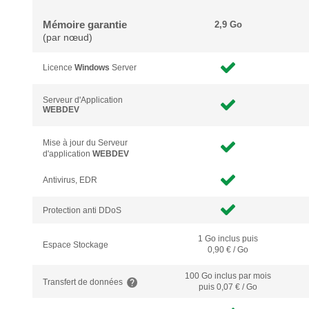
Mémoire garantie
2,9 Go
(par nœud)
Licence
Windows
Server
Serveur d'Application
WEBDEV
Mise à jour du Serveur
d'application
WEBDEV
Antivirus, EDR
Protection anti DDoS
1 Go inclus puis
Espace Stockage
0,90 € / Go
100 Go inclus
par mois
Transfert de données
puis 0,07 € / Go