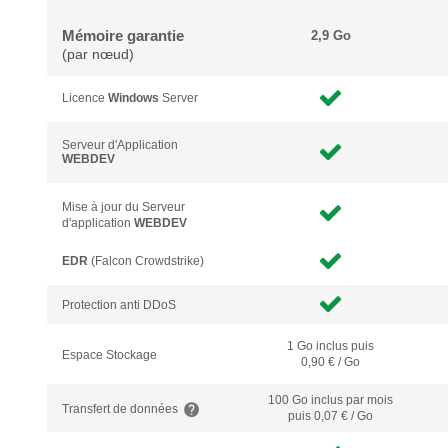
Mémoire garantie
2,9 Go
(par nœud)
Licence
Windows
Server
Serveur d'Application
WEBDEV
Mise à jour du Serveur
d'application
WEBDEV
EDR
(Falcon Crowdstrike)
Protection anti DDoS
1 Go inclus puis
Espace Stockage
0,90 € / Go
100 Go inclus
par mois
Transfert de données
puis 0,07 € / Go